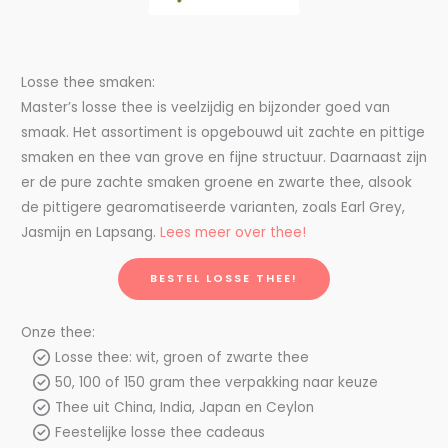
Losse thee smaken:
Master’s losse thee is veelzijdig en bijzonder goed van
smaak. Het assortiment is opgebouwd uit zachte en pittige
smaken en thee van grove en fijne structuur. Daarnaast zijn
er de pure zachte smaken groene en zwarte thee, alsook
de pittigere gearomatiseerde varianten, zoals Earl Grey,
Jasmijn en Lapsang.
Lees meer over thee!
BESTEL LOSSE THEE!
Onze thee:
Losse thee: wit, groen of zwarte thee
50, 100 of 150 gram thee verpakking naar keuze
Thee uit China, India, Japan en Ceylon
Feestelijke losse thee cadeaus