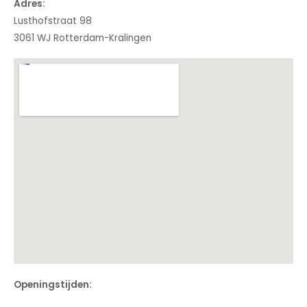
Adres:
Lusthofstraat 98
3061 WJ Rotterdam-Kralingen
Openingstijden: