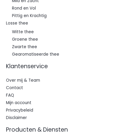
Mild en Zacht
Rond en Vol
Pittig en Krachtig
Losse thee
Witte thee
Groene thee
Zwarte thee
Gearomatiseerde thee
Klantenservice
Over mij & Team
Contact
FAQ
Mijn account
Privacybeleid
Disclaimer
Producten & Diensten